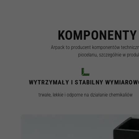
KOMPONENTY 
Arpack to producent komponentów technicznyc
piocelanu, szczególnie w produ
WYTRZYMAŁY I STABILNY WYMIAROW
trwałe, lekkie i odporne na działanie chemikaliów