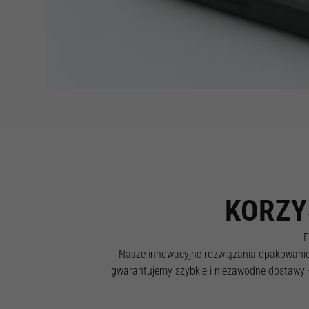
KORZY
E
Nasze innowacyjne rozwiązania opakowaniow
gwarantujemy szybkie i niezawodne dostawy –