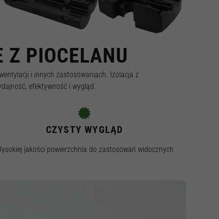
 Z PIOCELANU
ntylacji i innych zastosowaniach. Izolacja z
ydajność, efektywność i wygląd.
CZYSTY WYGLĄD
ysokiej jakości powierzchnia do zastosowań widocznych