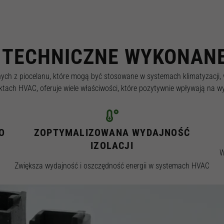
TECHNICZNE WYKONANE
h z piocelanu, które mogą być stosowane w systemach klimatyzacji, we
ktach HVAC, oferuje wiele właściwości, które pozytywnie wpływają na w
O
ZOPTYMALIZOWANA WYDAJNOŚĆ
IZOLACJI
W
Zwiększa wydajność i oszczędność energii w systemach HVAC