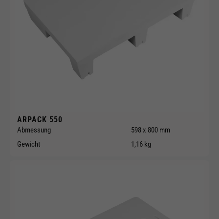
ARPACK 550
Abmessung
598 x 800 mm
Gewicht
1,16 kg