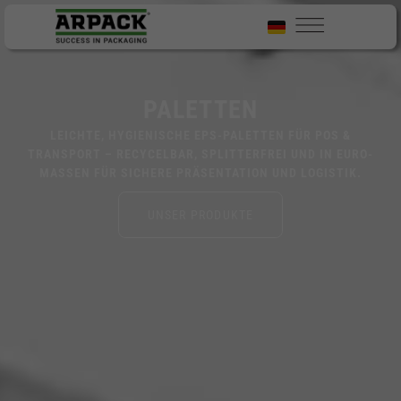
PALETTEN
LEICHTE, HYGIENISCHE EPS-PALETTEN FÜR POS &
TRANSPORT – RECYCELBAR, SPLITTERFREI UND IN EURO-
MASSEN FÜR SICHERE PRÄSENTATION UND LOGISTIK.
UNSER PRODUKTE