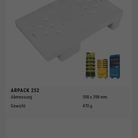
ARPACK 252
Abmessung
598 x 398 mm
Gewicht
470 g